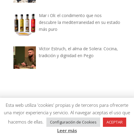
Mar i Oli: el condimento que nos
descubre la mediterraneidad en su estado
más puro
Víctor Estruch, el alma de Solera: Cocina,
tradición y dignidad en Pego
dianiagastronomica.com © 2026
Esta web utiliza 'cookies' propias y de terceros para ofrecerte
una mejor experiencia y servicio. Al navegar aceptas el uso que
hacemos de ellas.
Configuración de Cookies
ACEPTAR
Leer más