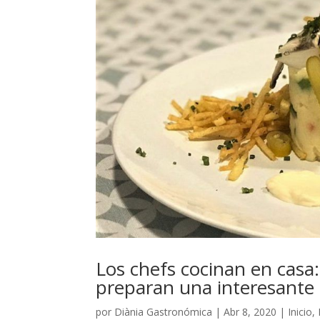
Los chefs cocinan en casa
preparan una interesante 
por
Diània Gastronómica
|
Abr 8, 2020
|
Inicio
,