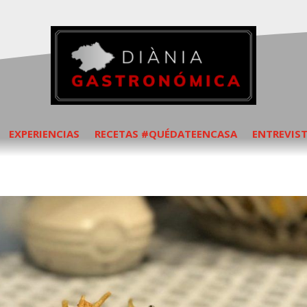
EXPERIENCIAS
RECETAS #QUÉDATEENCASA
ENTREVIS