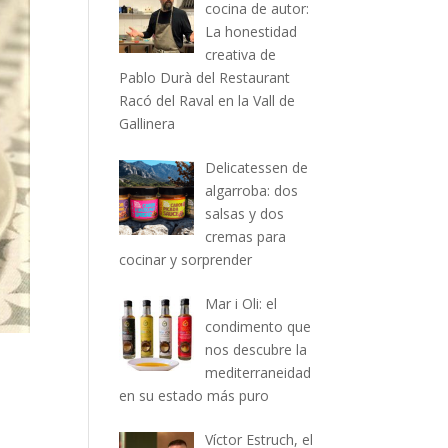
cocina de autor:
La honestidad
creativa de
Pablo Durà del Restaurant
Racó del Raval en la Vall de
Gallinera
Delicatessen de
algarroba: dos
salsas y dos
cremas para
cocinar y sorprender
Mar i Oli: el
condimento que
nos descubre la
mediterraneidad
en su estado más puro
Víctor Estruch, el