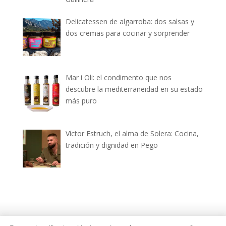
Delicatessen de algarroba: dos salsas y
dos cremas para cocinar y sorprender
Mar i Oli: el condimento que nos
descubre la mediterraneidad en su estado
más puro
Víctor Estruch, el alma de Solera: Cocina,
tradición y dignidad en Pego
dianiagastronomica.com © 2026