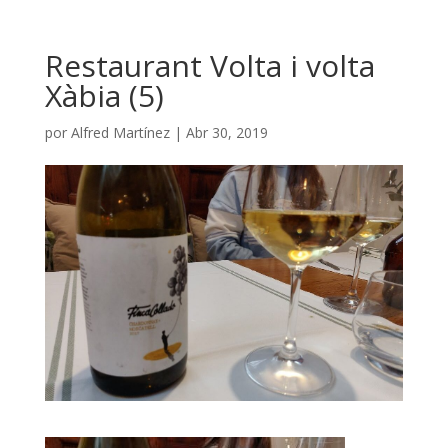
Restaurant Volta i volta
Xàbia (5)
por
Alfred Martínez
|
Abr 30, 2019