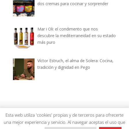
dos cremas para cocinar y sorprender
Mar i Oli: el condimento que nos
descubre la mediterraneidad en su estado
más puro
Víctor Estruch, el alma de Solera: Cocina,
tradición y dignidad en Pego
dianiagastronomica.com © 2026
Esta web utiliza 'cookies' propias y de terceros para ofrecerte
una mejor experiencia y servicio. Al navegar aceptas el uso que