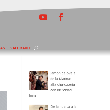
TAS
SALUDABLE
Jamón de oveja
de la Marina:
alta charcutería
con identidad
local
De la huerta a la