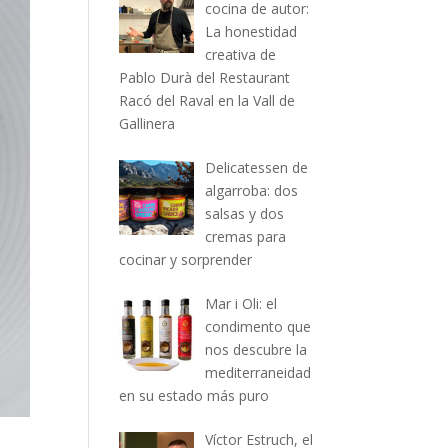
cocina de autor:
La honestidad
creativa de
Pablo Durà del Restaurant
Racó del Raval en la Vall de
Gallinera
Delicatessen de
algarroba: dos
salsas y dos
cremas para
cocinar y sorprender
Mar i Oli: el
condimento que
nos descubre la
mediterraneidad
en su estado más puro
Víctor Estruch, el