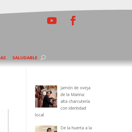
TAS
SALUDABLE
Jamón de oveja
de la Marina:
alta charcutería
con identidad
local
De la huerta a la