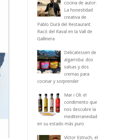
cocina de autor:
La honestidad
creativa de
Pablo Durà del Restaurant
Racó del Raval en la Vall de
Gallinera
Delicatessen de
algarroba: dos
salsas y dos
cremas para
cocinar y sorprender
Mar i Oli: el
condimento que
nos descubre la
mediterraneidad
en su estado más puro
Víctor Estruch, el