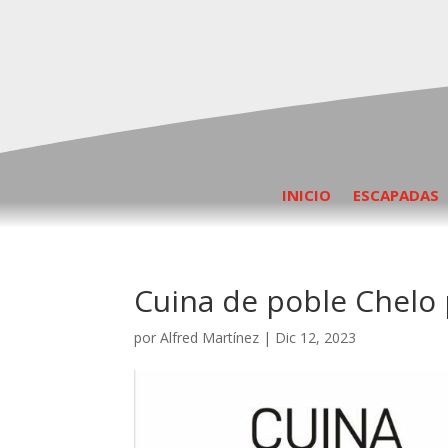
INICIO
ESCAPADAS
Cuina de poble Chelo 
por
Alfred Martínez
|
Dic 12, 2023