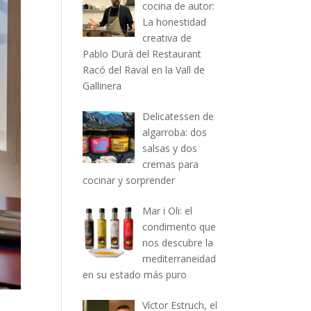
cocina de autor:
La honestidad
creativa de
Pablo Durà del Restaurant
Racó del Raval en la Vall de
Gallinera
Delicatessen de
algarroba: dos
salsas y dos
cremas para
cocinar y sorprender
Mar i Oli: el
condimento que
nos descubre la
mediterraneidad
en su estado más puro
Víctor Estruch, el