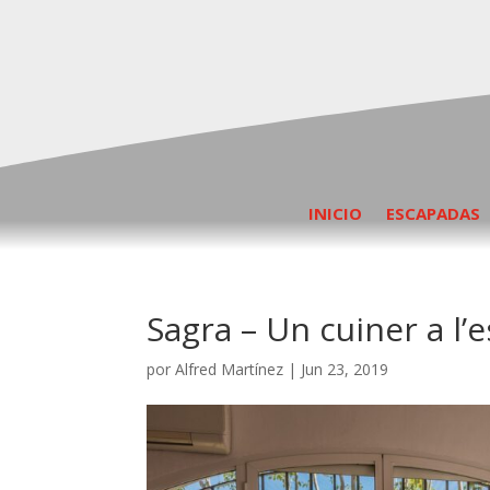
INICIO
ESCAPADAS
Sagra – Un cuiner a l’
por
Alfred Martínez
|
Jun 23, 2019