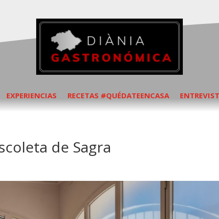
EXPERIENCIAS
RECETAS #QUÉDATEENCASA
ENTREVIS
escoleta de Sagra