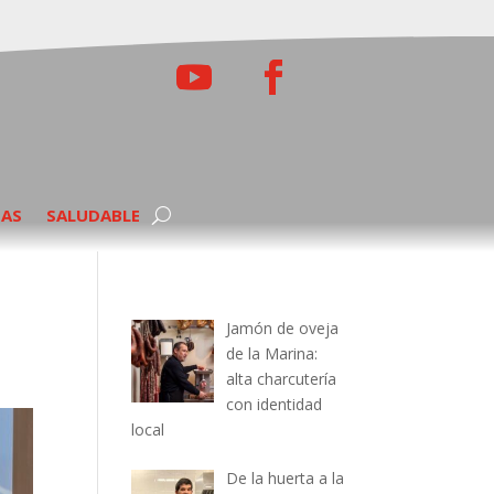
TAS
SALUDABLE
Jamón de oveja
de la Marina:
alta charcutería
con identidad
local
De la huerta a la