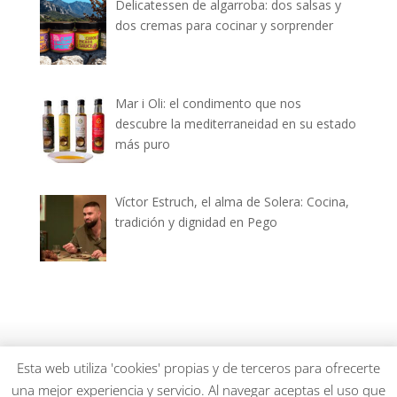
Delicatessen de algarroba: dos salsas y
dos cremas para cocinar y sorprender
Mar i Oli: el condimento que nos
descubre la mediterraneidad en su estado
más puro
Víctor Estruch, el alma de Solera: Cocina,
tradición y dignidad en Pego
dianiagastronomica.com © 2026
Esta web utiliza 'cookies' propias y de terceros para ofrecerte
una mejor experiencia y servicio. Al navegar aceptas el uso que