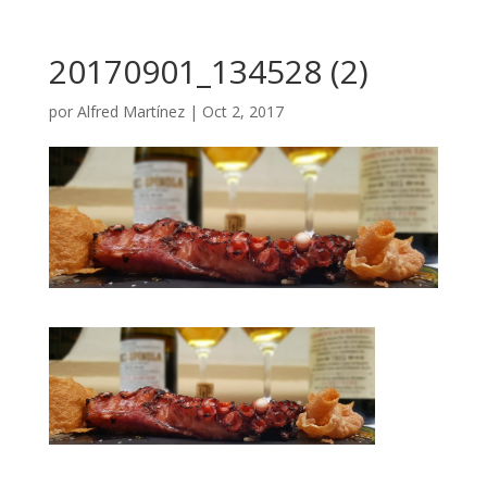
20170901_134528 (2)
por
Alfred Martínez
|
Oct 2, 2017