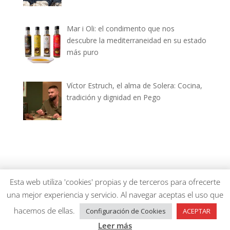
Mar i Oli: el condimento que nos
descubre la mediterraneidad en su estado
más puro
Víctor Estruch, el alma de Solera: Cocina,
tradición y dignidad en Pego
dianiagastronomica.com © 2026
Esta web utiliza 'cookies' propias y de terceros para ofrecerte
una mejor experiencia y servicio. Al navegar aceptas el uso que
hacemos de ellas.
Configuración de Cookies
ACEPTAR
Leer más