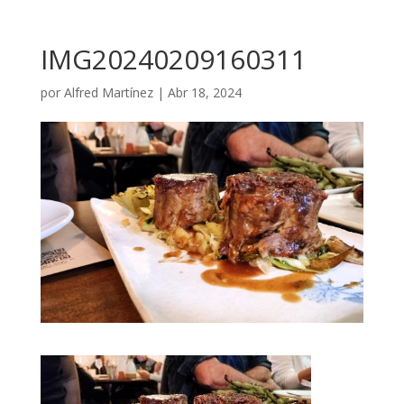
IMG20240209160311
por
Alfred Martínez
|
Abr 18, 2024