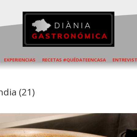
EXPERIENCIAS
RECETAS #QUÉDATEENCASA
ENTREVIS
ndia (21)