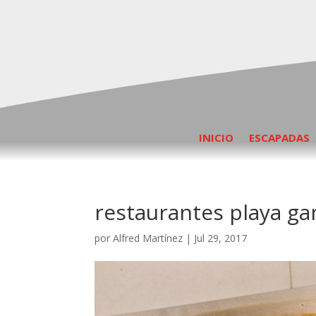
INICIO
ESCAPADAS
restaurantes playa ga
por
Alfred Martínez
|
Jul 29, 2017