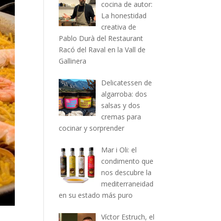
cocina de autor:
La honestidad
creativa de
Pablo Durà del Restaurant
Racó del Raval en la Vall de
Gallinera
Delicatessen de
algarroba: dos
salsas y dos
cremas para
cocinar y sorprender
Mar i Oli: el
condimento que
nos descubre la
mediterraneidad
en su estado más puro
Víctor Estruch, el