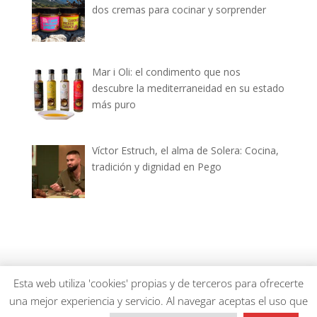
dos cremas para cocinar y sorprender
Mar i Oli: el condimento que nos
descubre la mediterraneidad en su estado
más puro
Víctor Estruch, el alma de Solera: Cocina,
tradición y dignidad en Pego
dianiagastronomica.com © 2026
Esta web utiliza 'cookies' propias y de terceros para ofrecerte
una mejor experiencia y servicio. Al navegar aceptas el uso que