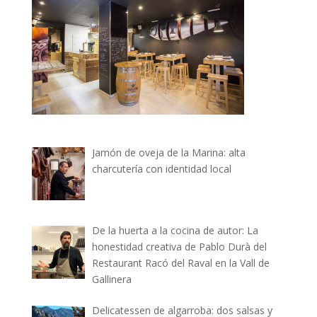
Jamón de oveja de la Marina: alta
charcutería con identidad local
De la huerta a la cocina de autor: La
honestidad creativa de Pablo Durà del
Restaurant Racó del Raval en la Vall de
Gallinera
Delicatessen de algarroba: dos salsas y