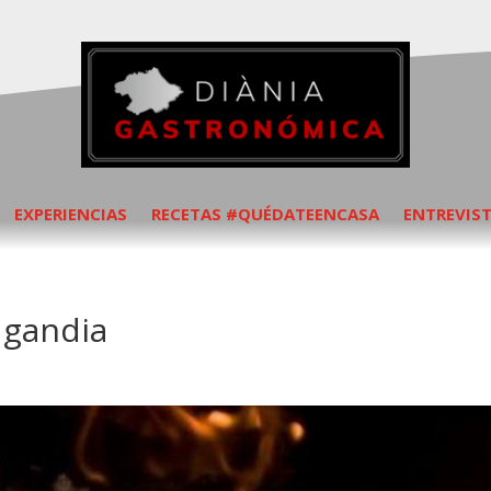
EXPERIENCIAS
RECETAS #QUÉDATEENCASA
ENTREVIS
 gandia