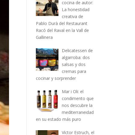
cocina de autor:
La honestidad
creativa de
Pablo Durà del Restaurant
Racó del Raval en la Vall de
Gallinera
Delicatessen de
algarroba: dos
salsas y dos
cremas para
cocinar y sorprender
Mar i Oli: el
condimento que
nos descubre la
mediterraneidad
en su estado más puro
Víctor Estruch, el