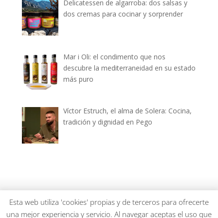
Delicatessen de algarroba: dos salsas y
dos cremas para cocinar y sorprender
Mar i Oli: el condimento que nos
descubre la mediterraneidad en su estado
más puro
Víctor Estruch, el alma de Solera: Cocina,
tradición y dignidad en Pego
dianiagastronomica.com © 2026
Esta web utiliza 'cookies' propias y de terceros para ofrecerte
una mejor experiencia y servicio. Al navegar aceptas el uso que