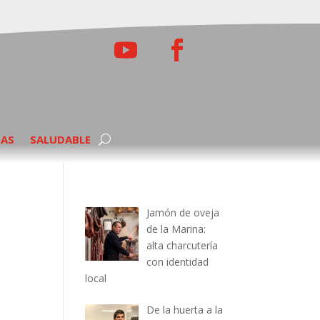
TAS
SALUDABLE
Jamón de oveja
de la Marina:
alta charcutería
con identidad
local
De la huerta a la