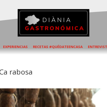
EXPERIENCIAS
RECETAS #QUÉDATEENCASA
ENTREVIS
 Ca rabosa