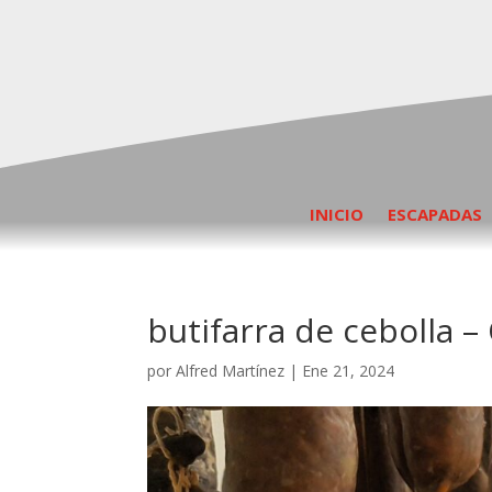
INICIO
ESCAPADAS
butifarra de cebolla –
por
Alfred Martínez
|
Ene 21, 2024