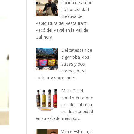
cocina de autor:
La honestidad
creativa de
Pablo Durà del Restaurant
Racó del Raval en la Vall de
Gallinera
Delicatessen de
algarroba: dos
salsas y dos
cremas para
cocinar y sorprender
Mar i Oli: el
condimento que
nos descubre la
mediterraneidad
en su estado más puro
Víctor Estruch, el