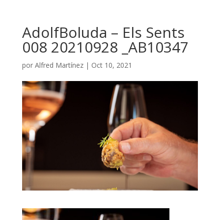
AdolfBoluda – Els Sents
008 20210928 _AB10347
por
Alfred Martínez
|
Oct 10, 2021