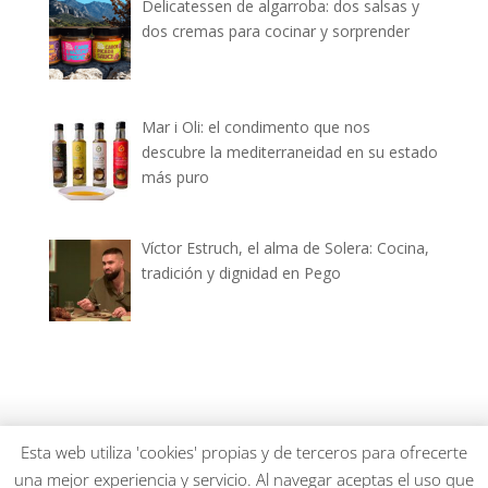
Delicatessen de algarroba: dos salsas y
dos cremas para cocinar y sorprender
Mar i Oli: el condimento que nos
descubre la mediterraneidad en su estado
más puro
Víctor Estruch, el alma de Solera: Cocina,
tradición y dignidad en Pego
dianiagastronomica.com © 2026
Esta web utiliza 'cookies' propias y de terceros para ofrecerte
una mejor experiencia y servicio. Al navegar aceptas el uso que