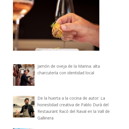
Jamón de oveja de la Marina: alta
charcutería con identidad local
De la huerta a la cocina de autor: La
honestidad creativa de Pablo Durà del
Restaurant Racó del Raval en la Vall de
Gallinera