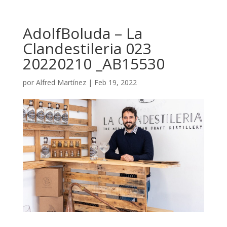
AdolfBoluda – La
Clandestileria 023
20220210 _AB15530
por
Alfred Martínez
|
Feb 19, 2022