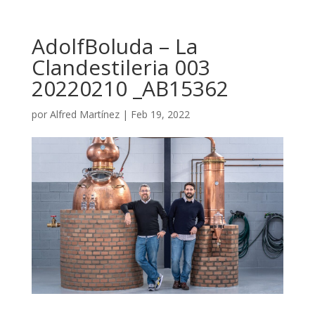
AdolfBoluda – La
Clandestileria 003
20220210 _AB15362
por
Alfred Martínez
|
Feb 19, 2022