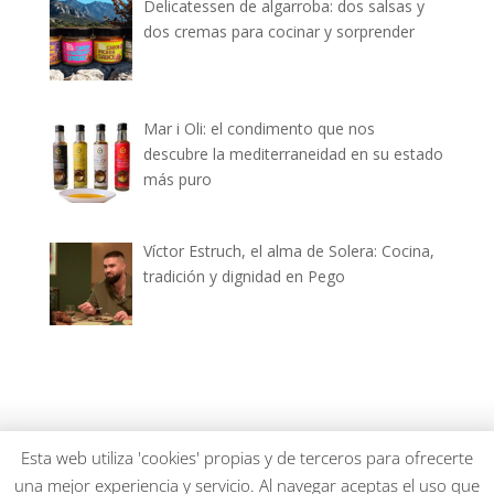
Delicatessen de algarroba: dos salsas y
dos cremas para cocinar y sorprender
Mar i Oli: el condimento que nos
descubre la mediterraneidad en su estado
más puro
Víctor Estruch, el alma de Solera: Cocina,
tradición y dignidad en Pego
dianiagastronomica.com © 2026
Esta web utiliza 'cookies' propias y de terceros para ofrecerte
una mejor experiencia y servicio. Al navegar aceptas el uso que