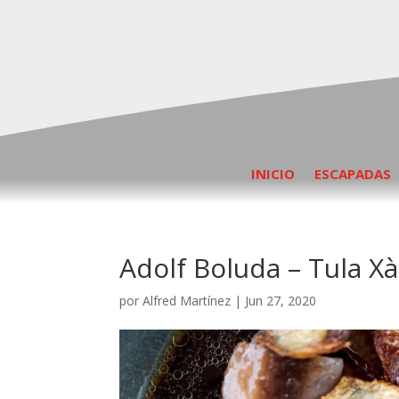
INICIO
ESCAPADAS
Adolf Boluda – Tula X
por
Alfred Martínez
|
Jun 27, 2020