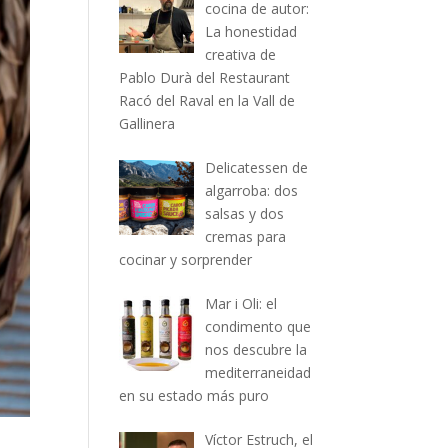
cocina de autor:
La honestidad
creativa de
Pablo Durà del Restaurant
Racó del Raval en la Vall de
Gallinera
Delicatessen de
algarroba: dos
salsas y dos
cremas para
cocinar y sorprender
Mar i Oli: el
condimento que
nos descubre la
mediterraneidad
en su estado más puro
Víctor Estruch, el