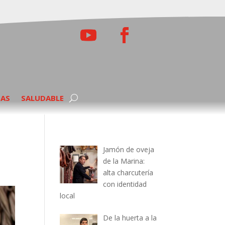
TAS
SALUDABLE
Jamón de oveja
de la Marina:
alta charcutería
con identidad
local
De la huerta a la