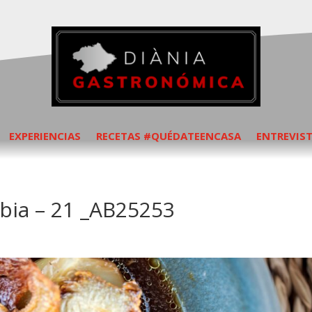
EXPERIENCIAS
RECETAS #QUÉDATEENCASA
ENTREVIS
àbia – 21 _AB25253