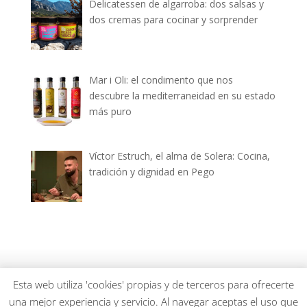
Delicatessen de algarroba: dos salsas y
dos cremas para cocinar y sorprender
Mar i Oli: el condimento que nos
descubre la mediterraneidad en su estado
más puro
Víctor Estruch, el alma de Solera: Cocina,
tradición y dignidad en Pego
dianiagastronomica.com © 2026
Esta web utiliza 'cookies' propias y de terceros para ofrecerte
una mejor experiencia y servicio. Al navegar aceptas el uso que