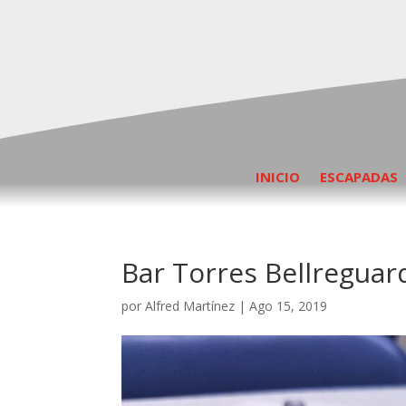
INICIO
ESCAPADAS
Bar Torres Bellreguard
por
Alfred Martínez
|
Ago 15, 2019