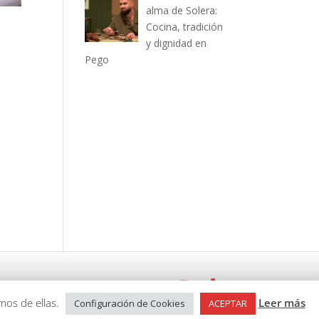
alma de Solera:
Cocina, tradición
y dignidad en
Pego
emos de ellas.
Leer más
Configuración de Cookies
ACEPTAR