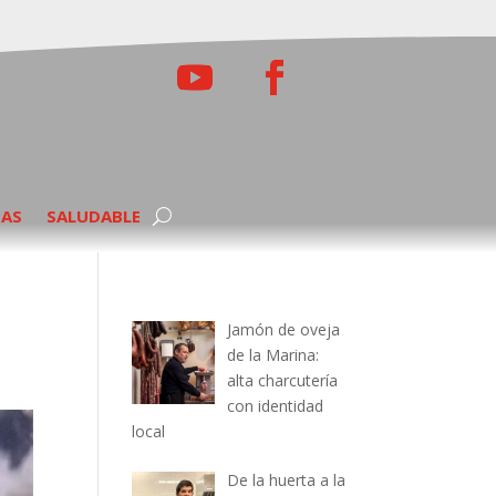
TAS
SALUDABLE
Jamón de oveja
de la Marina:
alta charcutería
con identidad
local
De la huerta a la