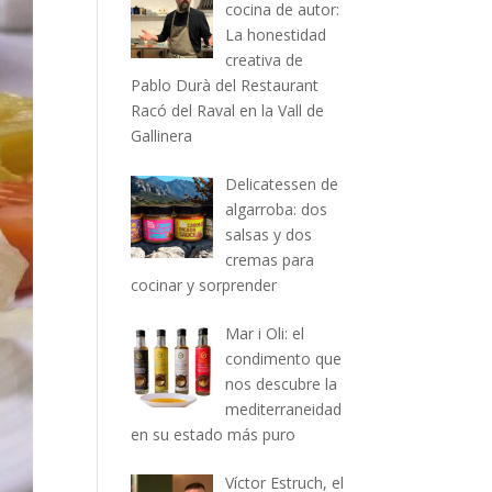
cocina de autor:
La honestidad
creativa de
Pablo Durà del Restaurant
Racó del Raval en la Vall de
Gallinera
Delicatessen de
algarroba: dos
salsas y dos
cremas para
cocinar y sorprender
Mar i Oli: el
condimento que
nos descubre la
mediterraneidad
en su estado más puro
Víctor Estruch, el