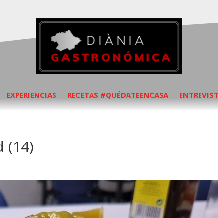
EXPERIENCIAS
RECETAS #QUÉDATEENCASA
ENTREVIS
 (14)