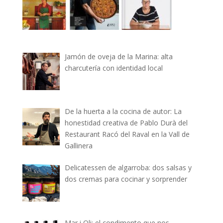
Jamón de oveja de la Marina: alta
charcutería con identidad local
De la huerta a la cocina de autor: La
honestidad creativa de Pablo Durà del
Restaurant Racó del Raval en la Vall de
Gallinera
Delicatessen de algarroba: dos salsas y
dos cremas para cocinar y sorprender
Mar i Oli: el condimento que nos