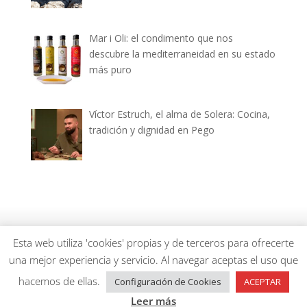
Mar i Oli: el condimento que nos
descubre la mediterraneidad en su estado
más puro
Víctor Estruch, el alma de Solera: Cocina,
tradición y dignidad en Pego
dianiagastronomica.com © 2026
Esta web utiliza 'cookies' propias y de terceros para ofrecerte
una mejor experiencia y servicio. Al navegar aceptas el uso que
hacemos de ellas.
Configuración de Cookies
ACEPTAR
Leer más