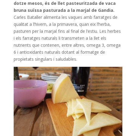
dotze mesos, és de llet pasteuritzada de vaca
bruna suïssa pasturada a la marjal de Gandia.
Carles Bataller alimenta les vaques amb farratges de
qualitat a l’hivern, a la primavera, quan eix l’herba,
pasturen per la marjal fins al final de l’estiu. Les herbes
i els farratges naturals li transmeten a la llet els
nutrients que contenen, entre altres, omega 3, omega
6 i antioxidants naturals dotant al formatge de
propietats singulars i saludables.