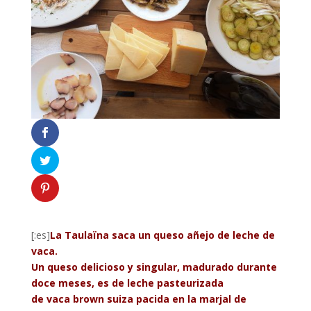
[:es]
La Taulaïna saca un queso añejo de leche de
vaca.
Un queso delicioso y singular, madurado durante
doce meses, es de leche pasteurizada
de vaca brown suiza pacida en la marjal de