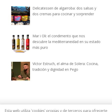
Delicatessen de algarroba: dos salsas y
dos cremas para cocinar y sorprender
Mar i Oli: el condimento que nos
descubre la mediterraneidad en su estado
más puro
Víctor Estruch, el alma de Solera: Cocina,
tradición y dignidad en Pego
dianiagastronomica.com © 2026
Esta web utiliza 'cookies' propias y de terceros para ofrecerte