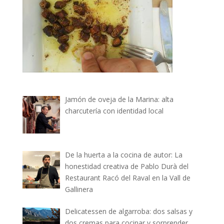
Jamón de oveja de la Marina: alta
charcutería con identidad local
De la huerta a la cocina de autor: La
honestidad creativa de Pablo Durà del
Restaurant Racó del Raval en la Vall de
Gallinera
Delicatessen de algarroba: dos salsas y
dos cremas para cocinar y sorprender