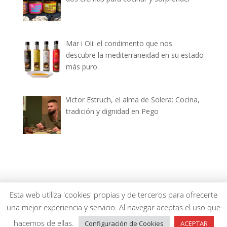
Mar i Oli: el condimento que nos
descubre la mediterraneidad en su estado
más puro
Víctor Estruch, el alma de Solera: Cocina,
tradición y dignidad en Pego
dianiagastronomica.com © 2026
Esta web utiliza 'cookies' propias y de terceros para ofrecerte
una mejor experiencia y servicio. Al navegar aceptas el uso que
hacemos de ellas.
Configuración de Cookies
ACEPTAR