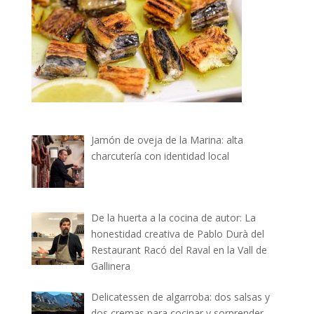
Jamón de oveja de la Marina: alta
charcutería con identidad local
De la huerta a la cocina de autor: La
honestidad creativa de Pablo Durà del
Restaurant Racó del Raval en la Vall de
Gallinera
Delicatessen de algarroba: dos salsas y
dos cremas para cocinar y sorprender