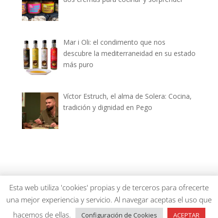
Mar i Oli: el condimento que nos
descubre la mediterraneidad en su estado
más puro
Víctor Estruch, el alma de Solera: Cocina,
tradición y dignidad en Pego
dianiagastronomica.com © 2026
Esta web utiliza 'cookies' propias y de terceros para ofrecerte
una mejor experiencia y servicio. Al navegar aceptas el uso que
hacemos de ellas.
Configuración de Cookies
ACEPTAR