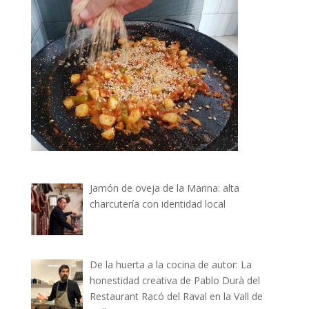
Jamón de oveja de la Marina: alta
charcutería con identidad local
De la huerta a la cocina de autor: La
honestidad creativa de Pablo Durà del
Restaurant Racó del Raval en la Vall de