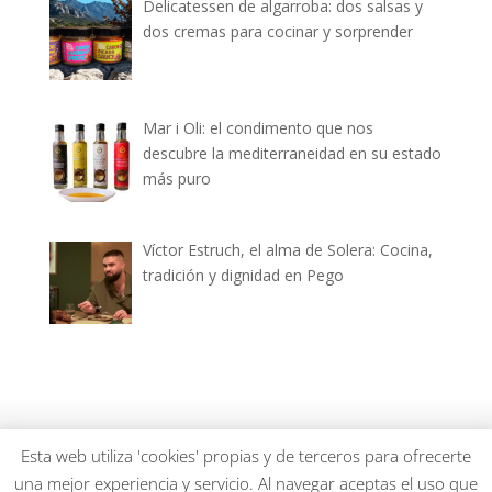
Delicatessen de algarroba: dos salsas y
dos cremas para cocinar y sorprender
Mar i Oli: el condimento que nos
descubre la mediterraneidad en su estado
más puro
Víctor Estruch, el alma de Solera: Cocina,
tradición y dignidad en Pego
dianiagastronomica.com © 2026
Esta web utiliza 'cookies' propias y de terceros para ofrecerte
una mejor experiencia y servicio. Al navegar aceptas el uso que