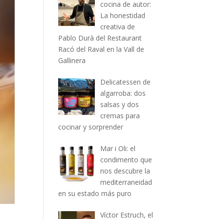
cocina de autor:
La honestidad
creativa de
Pablo Durà del Restaurant
Racó del Raval en la Vall de
Gallinera
Delicatessen de
algarroba: dos
salsas y dos
cremas para
cocinar y sorprender
Mar i Oli: el
condimento que
nos descubre la
mediterraneidad
en su estado más puro
Víctor Estruch, el