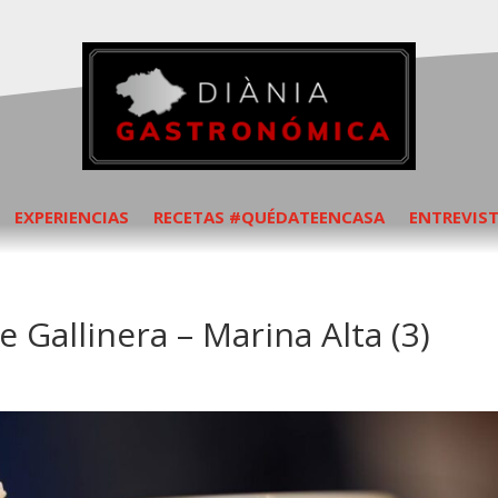
EXPERIENCIAS
RECETAS #QUÉDATEENCASA
ENTREVIS
e Gallinera – Marina Alta (3)