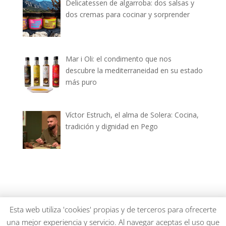
Delicatessen de algarroba: dos salsas y
dos cremas para cocinar y sorprender
Mar i Oli: el condimento que nos
descubre la mediterraneidad en su estado
más puro
Víctor Estruch, el alma de Solera: Cocina,
tradición y dignidad en Pego
dianiagastronomica.com © 2026
Esta web utiliza 'cookies' propias y de terceros para ofrecerte
una mejor experiencia y servicio. Al navegar aceptas el uso que