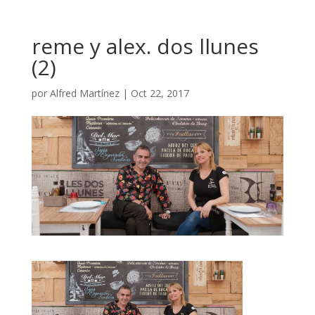
reme y alex. dos llunes
(2)
por
Alfred Martínez
|
Oct 22, 2017