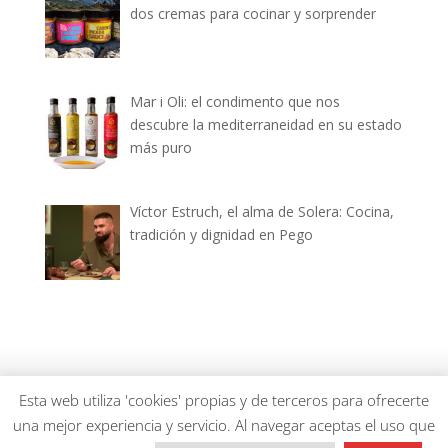
dos cremas para cocinar y sorprender
Mar i Oli: el condimento que nos
descubre la mediterraneidad en su estado
más puro
Víctor Estruch, el alma de Solera: Cocina,
tradición y dignidad en Pego
dianiagastronomica.com © 2026
Esta web utiliza 'cookies' propias y de terceros para ofrecerte
una mejor experiencia y servicio. Al navegar aceptas el uso que