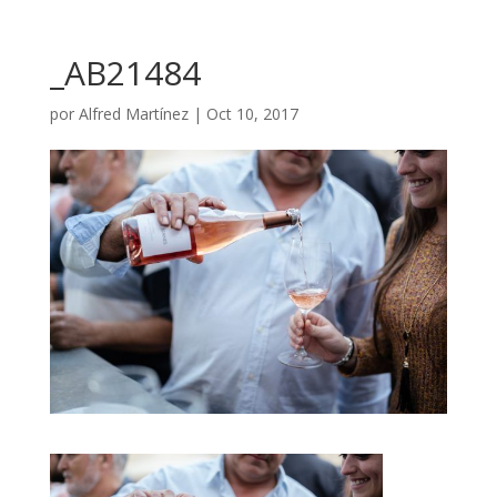
_AB21484
por
Alfred Martínez
|
Oct 10, 2017