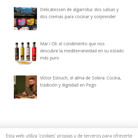
Delicatessen de algarroba: dos salsas y
dos cremas para cocinar y sorprender
Mar i Oli: el condimento que nos
descubre la mediterraneidad en su estado
más puro
Víctor Estruch, el alma de Solera: Cocina,
tradición y dignidad en Pego
dianiagastronomica.com © 2026
Esta web utiliza 'cookies' propias y de terceros para ofrecerte