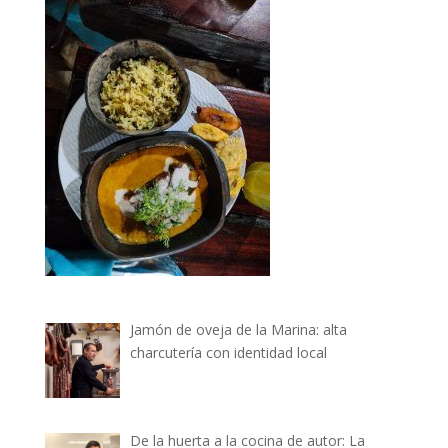
Jamón de oveja de la Marina: alta
charcutería con identidad local
De la huerta a la cocina de autor: La