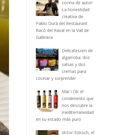
cocina de autor:
La honestidad
creativa de
Pablo Durà del Restaurant
Racó del Raval en la Vall de
Gallinera
Delicatessen de
algarroba: dos
salsas y dos
cremas para
cocinar y sorprender
Mar i Oli: el
condimento que
nos descubre la
mediterraneidad
en su estado más puro
Víctor Estruch, el