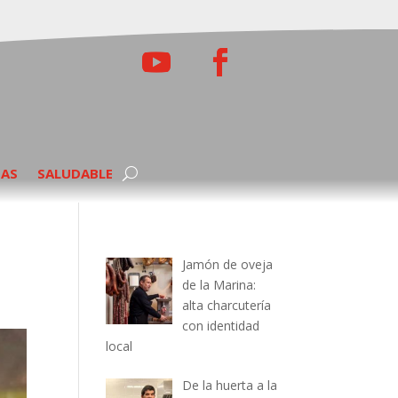
TAS
SALUDABLE
Jamón de oveja
de la Marina:
alta charcutería
con identidad
local
De la huerta a la