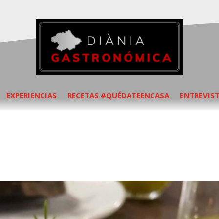
EXPERIENCIAS
RECETAS #QUÉDATEENCASA
ENTREVIS