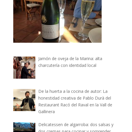
Jamón de oveja de la Marina: alta
charcutería con identidad local
De la huerta a la cocina de autor: La
honestidad creativa de Pablo Durà del
Restaurant Racó del Raval en la Vall de
Gallinera
Delicatessen de algarroba: dos salsas y
dos cremas para cocinar y sorprender