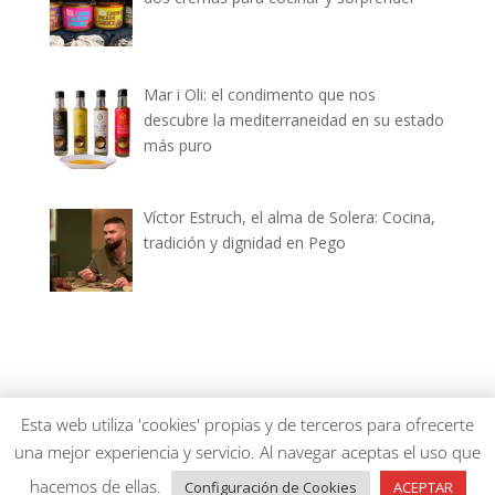
Mar i Oli: el condimento que nos
descubre la mediterraneidad en su estado
más puro
Víctor Estruch, el alma de Solera: Cocina,
tradición y dignidad en Pego
dianiagastronomica.com © 2026
Esta web utiliza 'cookies' propias y de terceros para ofrecerte
una mejor experiencia y servicio. Al navegar aceptas el uso que
hacemos de ellas.
Configuración de Cookies
ACEPTAR