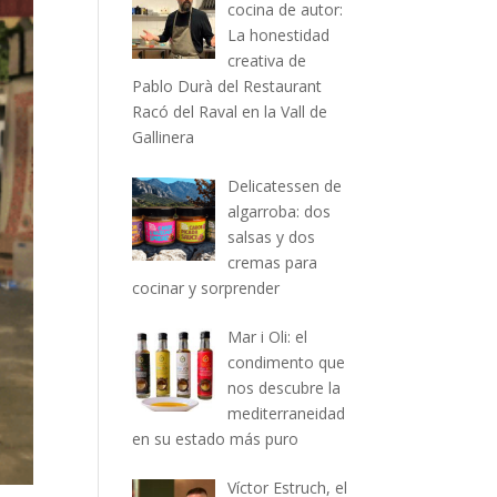
cocina de autor:
La honestidad
creativa de
Pablo Durà del Restaurant
Racó del Raval en la Vall de
Gallinera
Delicatessen de
algarroba: dos
salsas y dos
cremas para
cocinar y sorprender
Mar i Oli: el
condimento que
nos descubre la
mediterraneidad
en su estado más puro
Víctor Estruch, el