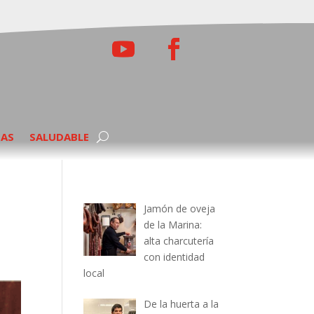
TAS
SALUDABLE
Jamón de oveja
de la Marina:
alta charcutería
con identidad
local
De la huerta a la