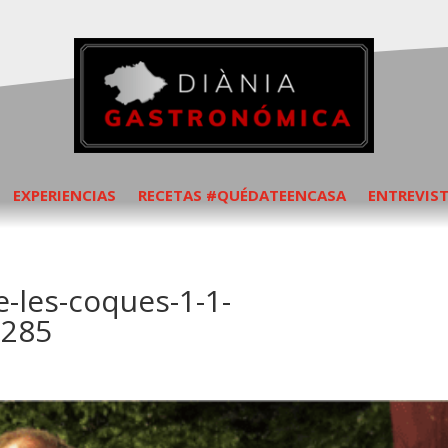
EXPERIENCIAS
RECETAS #QUÉDATEENCASA
ENTREVIS
-les-coques-1-1-
×285