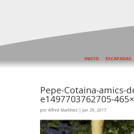
INICIO
ESCAPADAS
Pepe-Cotaina-amics-de
e1497703762705-465
por
Alfred Martínez
|
Jun 29, 2017