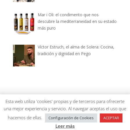
Mar i Oli: el condimento que nos
descubre la mediterraneidad en su estado
más puro
Víctor Estruch, el alma de Solera: Cocina,
tradición y dignidad en Pego
dianiagastronomica.com © 2026
Esta web utiliza 'cookies' propias y de terceros para ofrecerte
una mejor experiencia y servicio. Al navegar aceptas el uso que
hacemos de ellas.
Configuración de Cookies
ACEPTAR
Leer más