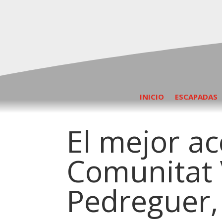
INICIO
ESCAPADAS
El mejor ac
Comunitat 
Pedreguer,