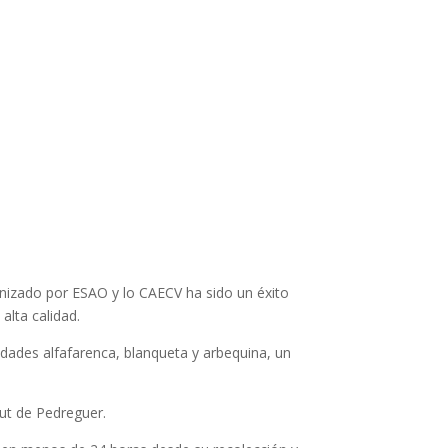
anizado por ESAO y lo CAECV ha sido un éxito
alta calidad.
dades alfafarenca, blanqueta y arbequina, un
t de Pedreguer.