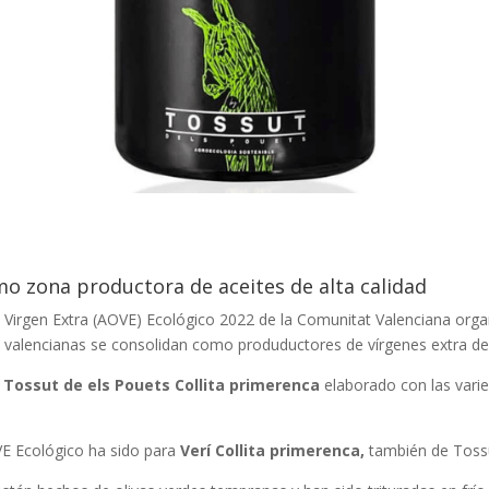
omo zona productora de aceites de alta calidad
a Virgen Extra (AOVE) Ecológico 2022 de la Comunitat Valenciana org
s valencianas se consolidan como produductores de vírgenes extra de 
a
Tossut de els Pouets Collita primerenca
elaborado con las varie
VE Ecológico ha sido para
Verí Collita primerenca,
también de Tossu