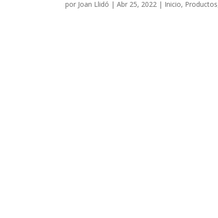
por
Joan Llidó
|
Abr 25, 2022
|
Inicio
,
Productos