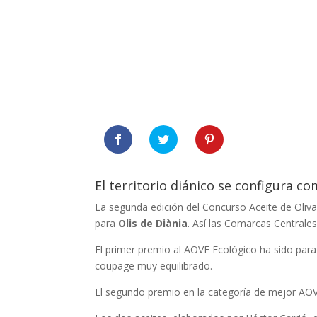
El territorio diánico se configura c
La segunda edición del Concurso Aceite de Oliv
para
Olis de Diània
. Así las Comarcas Centrale
El primer premio al AOVE Ecológico ha sido par
coupage muy equilibrado.
El segundo premio en la categoría de mejor AO