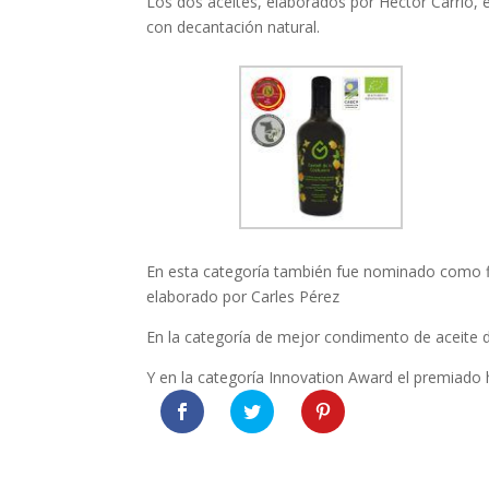
Los dos aceites, elaborados por Héctor Carrió, 
con decantación natural.
En esta categoría también fue nominado como fin
elaborado por Carles Pérez
En la categoría de mejor condimento de aceite d
Y en la categoría Innovation Award el premiado