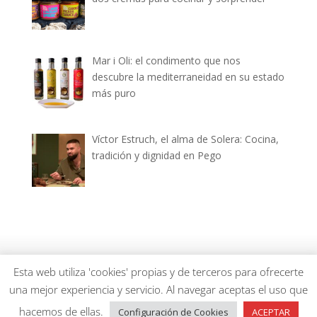
Mar i Oli: el condimento que nos
descubre la mediterraneidad en su estado
más puro
Víctor Estruch, el alma de Solera: Cocina,
tradición y dignidad en Pego
dianiagastronomica.com © 2026
Esta web utiliza 'cookies' propias y de terceros para ofrecerte
una mejor experiencia y servicio. Al navegar aceptas el uso que
hacemos de ellas.
Configuración de Cookies
ACEPTAR