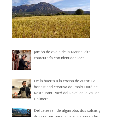
Jamón de oveja de la Marina: alta
charcutería con identidad local
De la huerta a la cocina de autor: La
honestidad creativa de Pablo Durà del
Restaurant Racó del Raval en la Vall de
Gallinera
Delicatessen de algarroba: dos salsas y
dos cremas para cocinar y sorprender