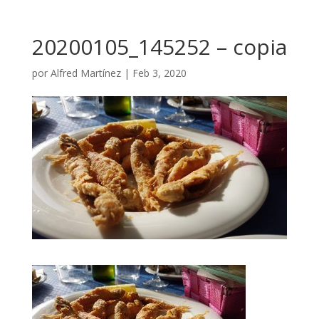
20200105_145252 – copia
por
Alfred Martínez
|
Feb 3, 2020