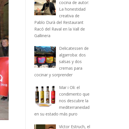
cocina de autor:
La honestidad
creativa de
Pablo Durà del Restaurant
Racó del Raval en la Vall de
Gallinera
Delicatessen de
algarroba: dos
salsas y dos
cremas para
cocinar y sorprender
Mar i Oli: el
condimento que
nos descubre la
mediterraneidad
en su estado más puro
Víctor Estruch, el