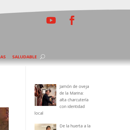
TAS
SALUDABLE
Jamón de oveja
de la Marina:
alta charcutería
con identidad
local
De la huerta a la