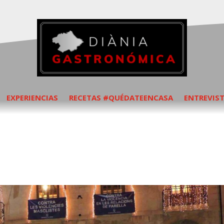
EXPERIENCIAS
RECETAS #QUÉDATEENCASA
ENTREVIS