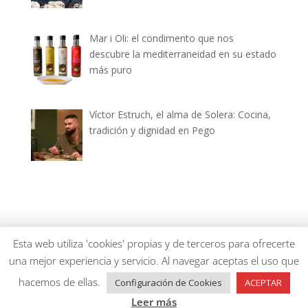
Mar i Oli: el condimento que nos
descubre la mediterraneidad en su estado
más puro
Víctor Estruch, el alma de Solera: Cocina,
tradición y dignidad en Pego
dianiagastronomica.com © 2026
Esta web utiliza 'cookies' propias y de terceros para ofrecerte
una mejor experiencia y servicio. Al navegar aceptas el uso que
hacemos de ellas.
Configuración de Cookies
ACEPTAR
Leer más