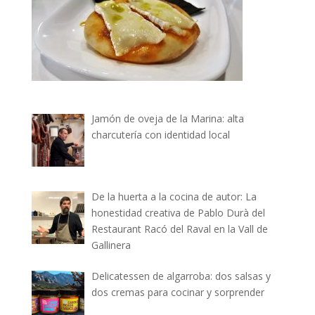
Jamón de oveja de la Marina: alta
charcutería con identidad local
De la huerta a la cocina de autor: La
honestidad creativa de Pablo Durà del
Restaurant Racó del Raval en la Vall de
Gallinera
Delicatessen de algarroba: dos salsas y
dos cremas para cocinar y sorprender