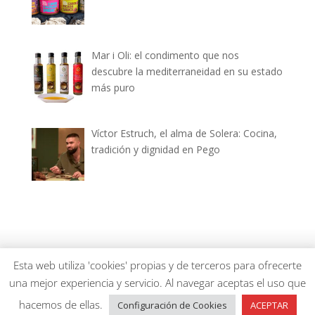
Mar i Oli: el condimento que nos
descubre la mediterraneidad en su estado
más puro
Víctor Estruch, el alma de Solera: Cocina,
tradición y dignidad en Pego
dianiagastronomica.com © 2026
Esta web utiliza 'cookies' propias y de terceros para ofrecerte
una mejor experiencia y servicio. Al navegar aceptas el uso que
hacemos de ellas.
Configuración de Cookies
ACEPTAR