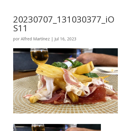
20230707_131030377_iO
S11
por
Alfred Martínez
|
Jul 16, 2023