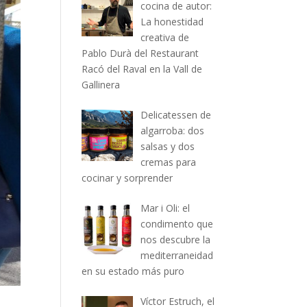
cocina de autor:
La honestidad
creativa de
Pablo Durà del Restaurant
Racó del Raval en la Vall de
Gallinera
Delicatessen de
algarroba: dos
salsas y dos
cremas para
cocinar y sorprender
Mar i Oli: el
condimento que
nos descubre la
mediterraneidad
en su estado más puro
Víctor Estruch, el