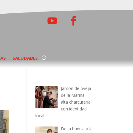
TAS
SALUDABLE
Jamón de oveja
de la Marina:
alta charcutería
con identidad
local
De la huerta a la