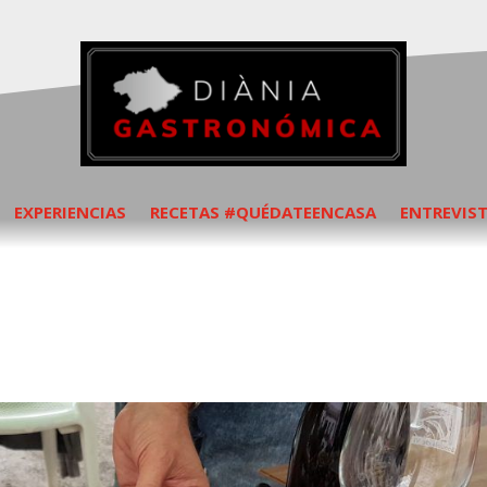
EXPERIENCIAS
RECETAS #QUÉDATEENCASA
ENTREVIS