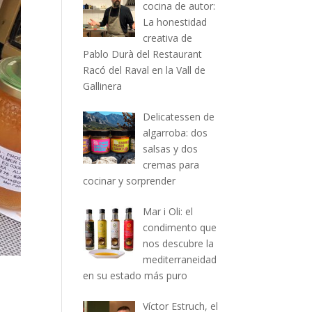
cocina de autor:
La honestidad
creativa de
Pablo Durà del Restaurant
Racó del Raval en la Vall de
Gallinera
Delicatessen de
algarroba: dos
salsas y dos
cremas para
cocinar y sorprender
Mar i Oli: el
condimento que
nos descubre la
mediterraneidad
en su estado más puro
Víctor Estruch, el