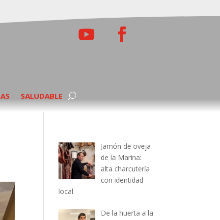
TAS
SALUDABLE
Jamón de oveja
de la Marina:
alta charcutería
con identidad
local
De la huerta a la