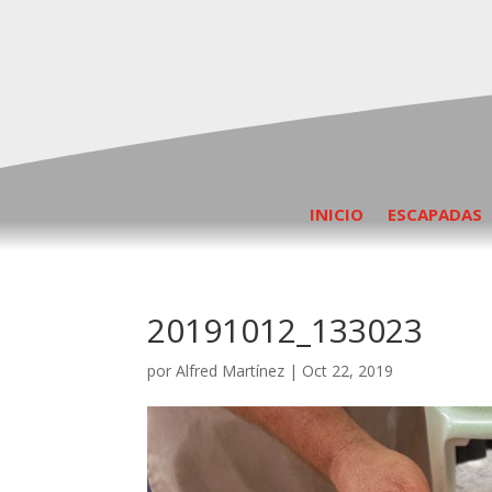
INICIO
ESCAPADAS
20191012_133023
por
Alfred Martínez
|
Oct 22, 2019