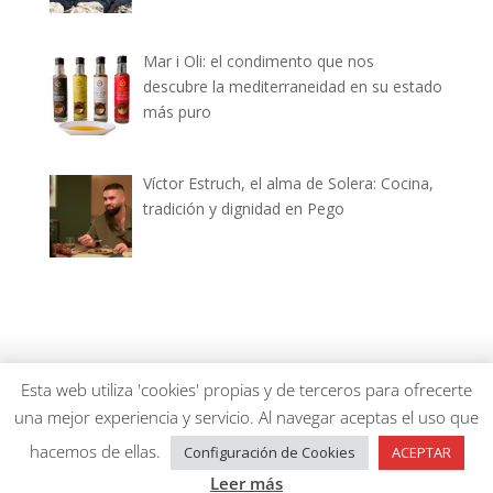
Mar i Oli: el condimento que nos
descubre la mediterraneidad en su estado
más puro
Víctor Estruch, el alma de Solera: Cocina,
tradición y dignidad en Pego
dianiagastronomica.com © 2026
Esta web utiliza 'cookies' propias y de terceros para ofrecerte
una mejor experiencia y servicio. Al navegar aceptas el uso que
hacemos de ellas.
Configuración de Cookies
ACEPTAR
Leer más