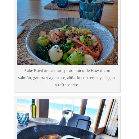
Poke Bowl de salmón, plato típico de Hawai, con
salmón, gamba y aguacate, aliñado con tentsuyu. Ligero
y refrescante.