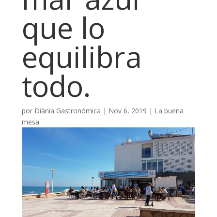
que lo
equilibra
todo.
por
Diània Gastronómica
|
Nov 6, 2019
|
La buena
mesa