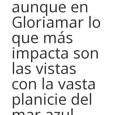
aunque en
Gloriamar lo
que más
impacta son
las vistas
con la vasta
planicie del
mar azul